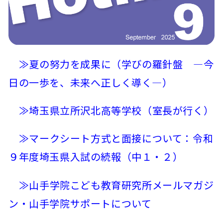
≫夏の努力を成果に（学びの羅針盤 ―今
日の一歩を、未来へ正しく導く―）
≫埼玉県立所沢北高等学校（室長が行く）
≫マークシート方式と面接について：令和
９年度埼玉県入試の続報（中１・２）
≫山手学院こども教育研究所メールマガジ
ン・山手学院サポートについて