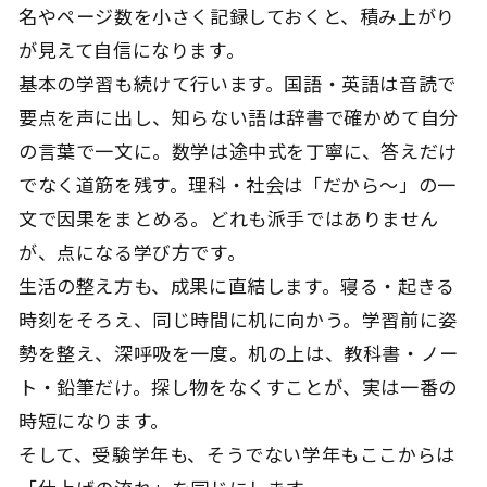
名やページ数を小さく記録しておくと、積み上がり
が見えて自信になります。
基本の学習も続けて行います。国語・英語は音読で
要点を声に出し、知らない語は辞書で確かめて自分
の言葉で一文に。数学は途中式を丁寧に、答えだけ
でなく道筋を残す。理科・社会は「だから〜」の一
文で因果をまとめる。どれも派手ではありません
が、点になる学び方です。
生活の整え方も、成果に直結します。寝る・起きる
時刻をそろえ、同じ時間に机に向かう。学習前に姿
勢を整え、深呼吸を一度。机の上は、教科書・ノー
ト・鉛筆だけ。探し物をなくすことが、実は一番の
時短になります。
そして、受験学年も、そうでない学年もここからは