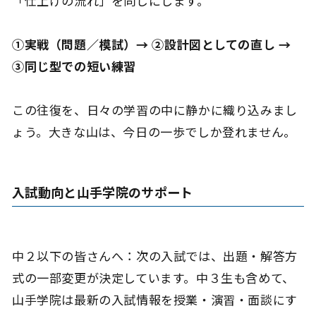
「仕上げの流れ」を同じにします。
①実戦（問題／模試）→ ②設計図としての直し →
③同じ型での短い練習
この往復を、日々の学習の中に静かに織り込みまし
ょう。大きな山は、今日の一歩でしか登れません。
入試動向と山手学院のサポート
中２以下の皆さんへ：次の入試では、出題・解答方
式の一部変更が決定しています。中３生も含めて、
山手学院は最新の入試情報を授業・演習・面談にす