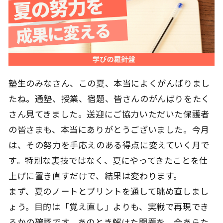
塾生のみなさん、この夏、本当によくがんばりまし
たね。通塾、授業、宿題、皆さんのがんばりをたく
さん見てきました。送迎にご協力いただいた保護者
の皆さまも、本当にありがとうございました。今月
は、その努力を手応えのある得点に変えていく月で
す。特別な裏技ではなく、夏にやってきたことを仕
上げに置き直すだけで、結果は変わります。
まず、夏のノートとプリントを通して眺め直しまし
ょう。目的は「覚え直し」よりも、実戦で再現でき
るかの確認です。あのとき解けた問題を、今あらた