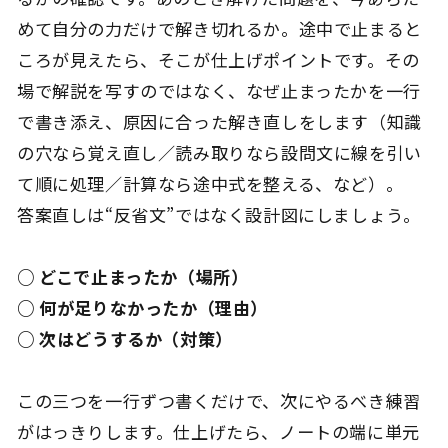
めて自分の力だけで解き切れるか。途中で止まると
ころが見えたら、そこが仕上げポイントです。その
場で解説を写すのではなく、なぜ止まったかを一行
で書き添え、原因に合った解き直しをします（知識
の穴なら覚え直し／読み取りなら設問文に線を引い
て順に処理／計算なら途中式を整える、など）。
答案直しは“反省文”ではなく設計図にしましょう。
○ どこで止まったか（場所）
○ 何が足りなかったか（理由）
○ 次はどうするか（対策）
この三つを一行ずつ書くだけで、次にやるべき練習
がはっきりします。仕上げたら、ノートの端に単元