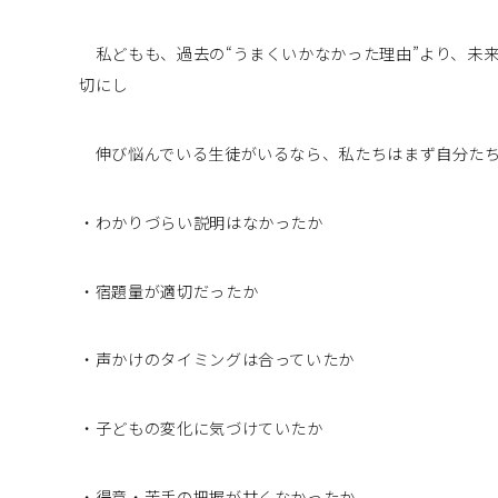
私どもも、過去の“うまくいかなかった理由”より、未来
切にし
伸び悩んでいる生徒がいるなら、私たちはまず自分たち
・わかりづらい説明はなかったか
・宿題量が適切だったか
・声かけのタイミングは合っていたか
・子どもの変化に気づけていたか
・得意・苦手の把握が甘くなかったか