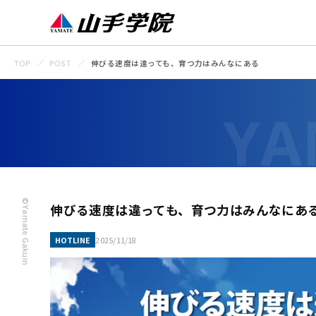
TOP
POST
伸びる速度は違っても、育つ力はみんなにある
©Yamate Gakuin
伸びる速度は違っても、育つ力はみんなにあ
HOTLINE
2025/11/18