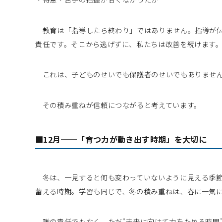
教育は「指導したら終わり」ではありません。指導が伝
責任です。そこから逃げずに、私たちは改善を続けます
これは、子どものせいでも保護者のせいでもありません。
その積み重ねが信頼につながると考えています。
■12月──「育つ力が動き出す時期」を大切に
冬は、一見すると何も変わっていないように見える季節
蓄える時期。学習も同じで、冬の積み重ねは、春に一気
誰の責任でもなく、ただ“未来に向けて力をためる時間