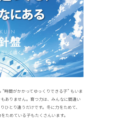
 “時間がかかってゆっくりできる子” もいま
でもありません。育つ力は、みんなに間違い
とりひとり違うだけです。冬に力をためて、
力をためている子もたくさんいます。