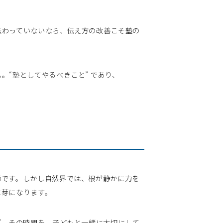
わっていないなら、伝え方の改善こそ塾の
。
“塾としてやるべきこと” であり、
です。しかし自然界では、根が静かに力を
に芽になります。
”。その時間を、子どもと一緒に大切にして