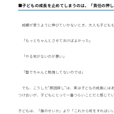
■子どもの成長を止めてしまうのは、「責任の押し
成績が思うように伸びていかないとき、大人も子どもも
「もっとちゃんとさせておけばよかった」
「やる気がないのが悪い」
「塾でちゃんと勉強してないのでは」
でも、こうした“原因探し”は、実は子どもの成長には
つけ合いが、子どもにとって一番つらいことだと感じて
子どもは、「誰のせいか」より「これから何をすればい