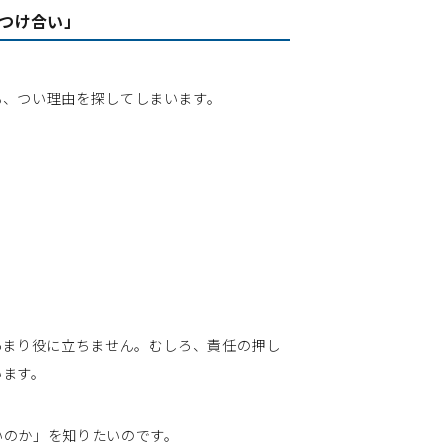
つけ合い」
、つい理由を探してしまいます。
あまり役に立ちません。むしろ、責任の押し
います。
いのか」を知りたいのです。