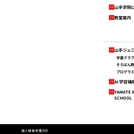
山手学院
教室案内
山手ジュ
学童クラ
そろばん
プログラ
AI 学習
YAMATE 
SCHOOL
個人情報保護方針