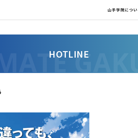
山手学院につい
HOTLINE
る