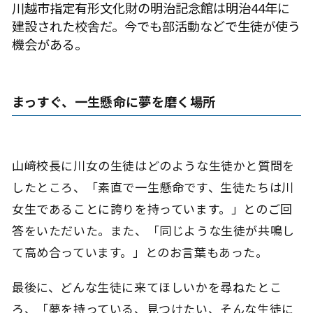
川越市指定有形文化財の明治記念館は明治44年に
建設された校舎だ。今でも部活動などで生徒が使う
機会がある。
まっすぐ、一生懸命に夢を磨く場所
山﨑校長に川女の生徒はどのような生徒かと質問を
したところ、「素直で一生懸命です、生徒たちは川
女生であることに誇りを持っています。」とのご回
答をいただいた。また、「同じような生徒が共鳴し
て高め合っています。」とのお言葉もあった。
最後に、どんな生徒に来てほしいかを尋ねたとこ
ろ、「夢を持っている、見つけたい、そんな生徒に