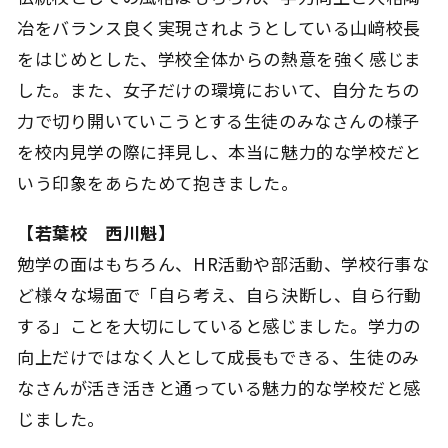
冶をバランス良く実現されようとしている山﨑校長
をはじめとした、学校全体からの熱意を強く感じま
した。また、女子だけの環境において、自分たちの
力で切り開いていこうとする生徒のみなさんの様子
を校内見学の際に拝見し、本当に魅力的な学校だと
いう印象をあらためて抱きました。
【若葉校 西川魁】
勉学の面はもちろん、HR活動や部活動、学校行事な
ど様々な場面で「自ら考え、自ら決断し、自ら行動
する」ことを大切にしていると感じました。学力の
向上だけではなく人として成長もできる、生徒のみ
なさんが活き活きと通っている魅力的な学校だと感
じました。