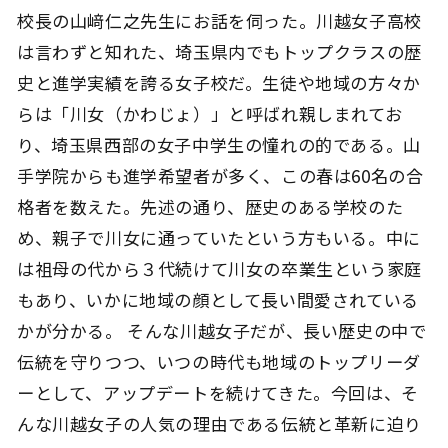
校長の山﨑仁之先生にお話を伺った。川越女子高校
は言わずと知れた、埼玉県内でもトップクラスの歴
史と進学実績を誇る女子校だ。生徒や地域の方々か
らは「川女（かわじょ）」と呼ばれ親しまれてお
り、埼玉県西部の女子中学生の憧れの的である。山
手学院からも進学希望者が多く、この春は60名の合
格者を数えた。先述の通り、歴史のある学校のた
め、親子で川女に通っていたという方もいる。中に
は祖母の代から３代続けて川女の卒業生という家庭
もあり、いかに地域の顔として長い間愛されている
かが分かる。 そんな川越女子だが、長い歴史の中で
伝統を守りつつ、いつの時代も地域のトップリーダ
ーとして、アップデートを続けてきた。今回は、そ
んな川越女子の人気の理由である伝統と革新に迫り