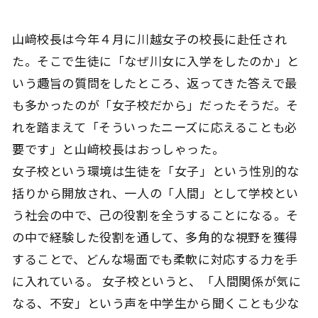
山﨑校長は今年４月に川越女子の校長に赴任され
た。そこで生徒に「なぜ川女に入学をしたのか」と
いう趣旨の質問をしたところ、返ってきた答えで最
も多かったのが「女子校だから」だったそうだ。そ
れを踏まえて「そういったニーズに応えることも必
要です」と山﨑校長はおっしゃった。
女子校という環境は生徒を「女子」という性別的な
括りから開放され、一人の「人間」として学校とい
う社会の中で、己の役割を全うすることになる。そ
の中で経験した役割を通して、多角的な視野を獲得
することで、どんな場面でも柔軟に対応する力を手
に入れている。 女子校というと、「人間関係が気に
なる、不安」という声を中学生から聞くことも少な