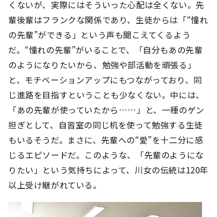
くないが、実際にはそういった心配は全くない。先
輩後輩はフランクな関係であり、生徒からは「“憧れ
の先輩”ができる」という声も聞こえてくるよう
だ。“憧れの先輩”がいることで、「自分もあの先輩
のようになりたいから、勉強や部活動を頑張る」
と、モチベーションアップにもつながっており、同
じ進路を目指すということも少なくない。中には、
「あの先輩が使っていたから……」と、一種のゲン
担ぎとして、自習室の同じ机を使って勉強する生徒
もいるそうだ。まさに、先輩への“愛”を十二分に感
じるエピソードだ。このような、「先輩のようにな
りたい」という気持ちによって、川女の伝統は120年
以上受け継がれている。