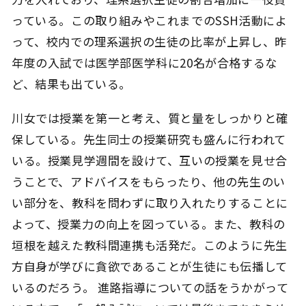
っている。この取り組みやこれまでのSSH活動によ
って、校内での理系選択の生徒の比率が上昇し、昨
年度の入試では医学部医学科に20名が合格するな
ど、結果も出ている。
川女では授業を第一と考え、質と量をしっかりと確
保している。先生同士の授業研究も盛んに行われて
いる。授業見学週間を設けて、互いの授業を見せ合
うことで、アドバイスをもらったり、他の先生のい
い部分を、教科を問わずに取り入れたりすることに
よって、授業力の向上を図っている。また、教科の
垣根を越えた教科間連携も活発だ。このように先生
方自身が学びに貪欲であることが生徒にも伝播して
いるのだろう。 進路指導についての話をうかがって