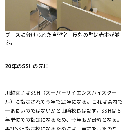
ブースに分けられた自習室。反対の壁は赤本が並
ぶ。
20年のSSHの先に
川越女子はSSH（スーパーサイエンスハイスクー
ル）に指定されて今年で20年になる。これは県内で
一番長いのではないかと山﨑校長は話す。SSHは５
年単位での指定になるため、今年度が最終となる。
再びSSH指定校になるためには、申請をしたのち、