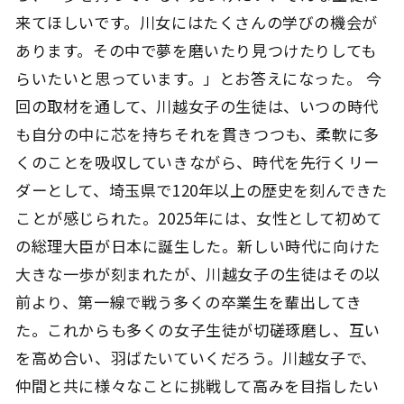
来てほしいです。川女にはたくさんの学びの機会が
あります。その中で夢を磨いたり見つけたりしても
らいたいと思っています。」とお答えになった。 今
回の取材を通して、川越女子の生徒は、いつの時代
も自分の中に芯を持ちそれを貫きつつも、柔軟に多
くのことを吸収していきながら、時代を先行くリー
ダーとして、埼玉県で120年以上の歴史を刻んできた
ことが感じられた。2025年には、女性として初めて
の総理大臣が日本に誕生した。新しい時代に向けた
大きな一歩が刻まれたが、川越女子の生徒はその以
前より、第一線で戦う多くの卒業生を輩出してき
た。これからも多くの女子生徒が切磋琢磨し、互い
を高め合い、羽ばたいていくだろう。川越女子で、
仲間と共に様々なことに挑戦して高みを目指したい