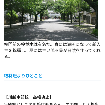
校門前の桜並木は有名だ。春には満開になって新入
生を祝福し、夏には生い茂る葉が日陰を作ってくれ
る。
取材班よりひとこと
【川越本部校 高橋功史】
伝統校としての風格はもちろん、学力向上と人格陶