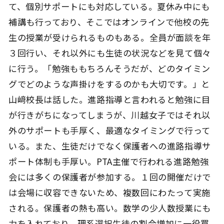
て、個別サポートにも対応している。夏休み中にも
補講も行っており、そこではオンラインで他校の先
生の授業が受けられるものもある。全員が面談を年
３回行い、それ以外にも生徒の状況などを見て個々
に行う。「勉強ももちろんそうだが、どのタイミン
グでどのような声掛けをするのかも大切です。」と
山﨑校長は話した。進路指導と言われると勉強に目
が行きがちになってしまうが、川越女子ではそれ以
外のサポートも手厚く、最適なタイミングで行って
いる。また、生徒だけでなく保護者への進路指導サ
ポート体制も手厚い。PTA主催で行われる進路勉強
会には多くの保護者が参加する。１回の開催だけで
は会場に収容できないため、複数回にわたって実施
される。保護者の熱も高い。数学の少人数授業にも
力を入れており、理系選択生徒の割合増加に一役買