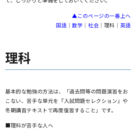
て、しっかりと準備をしておいてください。
▲このページの一番上へ
国語
｜
数学
｜
社会
｜理科｜
英語
理科
基本的な勉強の方法は、「過去問等の問題演習をお
こない、苦手な単元を『入試問題セレクション』や
冬期講習テキストで再度復習すること」です。
■理科が苦手な人へ