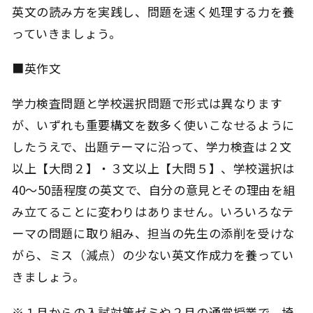
英文の読み方を実践し、問題を速く処理する力を養
っていきましょう。
■英作文
学力検査問題と学校選択問題で形式は異なります
が、いずれも重要構文を数多く使いこなせるように
したうえで、出題テーマに沿って、学力検査は２文
以上【大問２】・３文以上【大問５】、学校選択は
40～50語程度の英文で、自分の意見とその理由を組
み立てることに変わりはありません。いろいろなテ
ーマの問題に取り組み、担当の先生の添削を受けな
がら、ミス（減点）の少ない英文作成力を養ってい
きましょう。
※１月からの入試対策ゼミや２月の通常授業で、埼