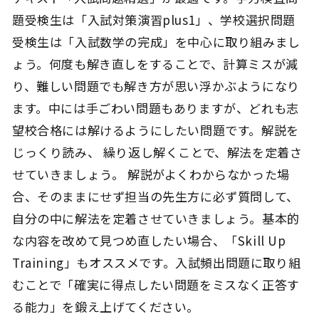
題受検生は「入試対策演習plus1」、学校選択問題
受検生は「入試数学の完成」を中心に取り組みまし
ょう。何度も解き直しをすることで、計算ミスが減
り、難しい問題でも解き方が思い浮かぶようになり
ます。中には手ごわい問題もありますが、どれも志
望校合格には解けるようにしたい問題です。解説を
じっくり読み、 繰り返し解くことで、解法を定着さ
せていきましょう。 解説がよくわからなかった場
合、そのままにせず担当の先生方に必ず質問して、
自分の中に解法を定着させていきましょう。基本的
な内容を改めて見つめ直したい場合、「Skill Up
Training」もオススメです。入試頻出問題に取り組
むことで「確実に得点したい問題をミスなく正答す
る能力」を鍛え上げてください。