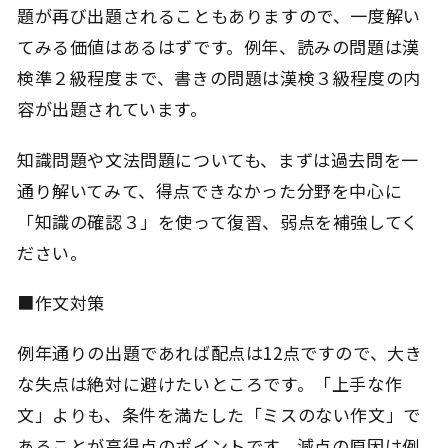
題が再び出題されることもありますので、一度解い
てみる価値はあるはずです。例年、読みの問題は漢
検準２級程度まで、書きの問題は漢検３級程度の内
容が出題されています。
知識問題や文法問題についても、まずは過去問を一
通り解いてみて、得点できなかった分野を中心に
「知識の確認３」を使って復習、弱点を補強してく
ださい。
■作文対策
例年通りの出題であれば配点は12点ですので、大き
な失点は絶対に避けたいところです。「上手な作
文」よりも、条件を満たした「ミスのない作文」で
あることが高得点のポイントです。減点の原因は例