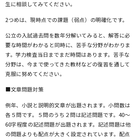
生に相談してみてください。
2つめは、現時点での課題（弱点）の明確化です。
公立の入試過去問を数年分解いてみると、解答に必
要な時間がわかると同時に、苦手な分野がわかりま
す。学力検査当日までまだ時間はあります。苦手な
分野は、今まで使ってきた教材などの復習を通して
克服に努めてください。
■文章問題対策
例年、小説と説明的文章が出題されます。小問数は
各５問です。５問のうち２問は記述問題です。40～
60字程度の記述問題が出題されます。記述問題は他
の問題よりも配点が大きく設定されています。配点