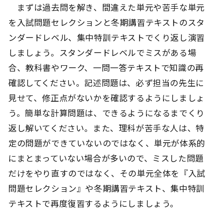
まずは過去問を解き、間違えた単元や苦手な単元
を入試問題セレクションと冬期講習テキストのスタ
ンダードレベル、集中特訓テキストでくり返し演習
しましょう。スタンダードレベルでミスがある場
合、教科書やワーク、一問一答テキストで知識の再
確認してください。記述問題は、必ず担当の先生に
見せて、修正点がないかを確認するようにしましょ
う。簡単な計算問題は、できるようになるまでくり
返し解いてください。また、理科が苦手な人は、特
定の問題ができていないのではなく、単元が体系的
にまとまっていない場合が多いので、ミスした問題
だけをやり直すのではなく、その単元全体を『入試
問題セレクション』や冬期講習テキスト、集中特訓
テキストで再度復習するようにしましょう。