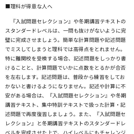
■理科が得意な人へ
『入試問題セレクション』や冬期講習テキストの
スタンダードレベルは、一問も抜けがないように完
璧に完成させましょう。簡単な計算問題や記述問題
でミスしてしまうと理科では高得点をとれません。
特に難関校を受検する場合、記述問題をしっかり書
けることと、計算問題でいかに点数をとるかが合否
を左右します。記述問題は、普段から練習をしてお
かないと書けるようになりません。記述や計算に不
安がある場合は、『入試問題セレクション』や冬期
講習テキスト、集中特訓テキストで扱った計算・記
述問題で再度復習しましょう。また、『入試問題セ
レクション』と冬期講習テキストのスタンダードレ
ベルを完成させた上で、ハイレベルにもチャレンジ