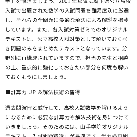
学」を解きましょう。2001 年以降に埼玉県公立高校
入試で出題された数学の入試問題を難易度別に厳選
し、それらの全問題に最適な解法による解説を掲載
しています。また、各入試対策ゼミでのオリジナル
テキストは、公立高校入試対策として解いておくべ
き問題のみをまとめたテキストとなっています。分
野別に再構成されていますので、担当の先生と相談
の上、重点的に強化しておきたい部分を何度も解い
ておくようにしましょう。
■計算力 UP ＆解法技術の習得
過去問演習と並行して、高校入試数学を解けるよう
になるために必要な計算力や解法技術を身につけて
いきましょう。そのためには、山手学院オリジナル
テキスト「入試問題精選」が最適です。学力検査問