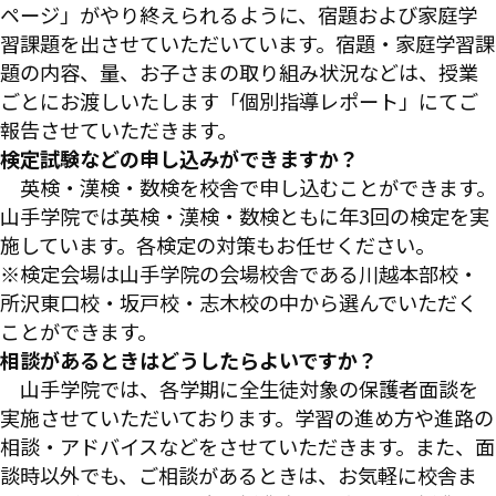
ページ」がやり終えられるように、宿題および家庭学
習課題を出させていただいています。宿題・家庭学習課
題の内容、量、お子さまの取り組み状況などは、授業
ごとにお渡しいたします「個別指導レポート」にてご
報告させていただきます。
検定試験などの申し込みができますか？
英検・漢検・数検を校舎で申し込むことができます。
山手学院では英検・漢検・数検ともに年3回の検定を実
施しています。各検定の対策もお任せください。
※検定会場は山手学院の会場校舎である川越本部校・
所沢東口校・坂戸校・志木校の中から選んでいただく
ことができます。
相談があるときはどうしたらよいですか？
山手学院では、各学期に全生徒対象の保護者面談を
実施させていただいております。学習の進め方や進路の
相談・アドバイスなどをさせていただきます。また、面
談時以外でも、ご相談があるときは、お気軽に校舎ま