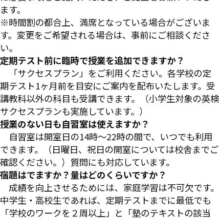
ます。
※時間割の都合上、満席となっている場合がございま
す。変更をご希望される場合は、事前にご相談くださ
い。
定期テスト前に臨時で授業を追加できますか？
「サクセスプラン」をご利用ください。各学校の定
期テスト1ヶ月前を目安にご案内を配布いたします。受
講教科以外の科目も受講できます。（小学生対象の英検
サクセスプランも実施しています。）
授業のない日も自習室は使えますか？
自習室は開室日の14時～22時の間で、いつでも利用
できます。（日曜日、祝日の開室については校舎までご
確認ください。）質問にも対応しています。
宿題はでますか？量はどのくらいですか？
成績を向上させるためには、家庭学習は不可欠です。
中学生・高校生であれば、定期テストまでに最低でも
「学校のワークを２周以上」と「塾のテキストの該当