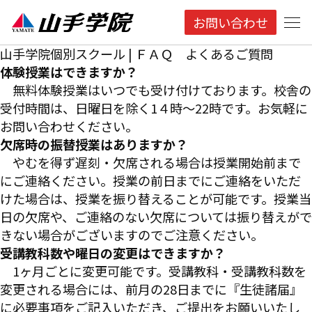
お問い合わせ
山手学院個別スクール | ＦＡＱ よくあるご質問
体験授業はできますか？
無料体験授業はいつでも受け付けております。校舎の
受付時間は、日曜日を除く1４時～22時です。お気軽に
お問い合わせください。
欠席時の振替授業はありますか？
やむを得ず遅刻・欠席される場合は授業開始前まで
にご連絡ください。授業の前日までにご連絡をいただ
けた場合は、授業を振り替えることが可能です。授業当
日の欠席や、ご連絡のない欠席については振り替えがで
きない場合がございますのでご注意ください。
受講教科数や曜日の変更はできますか？
1ヶ月ごとに変更可能です。受講教科・受講教科数を
変更される場合には、前月の28日までに『生徒諸届』
に必要事項をご記入いただき、ご提出をお願いいたし